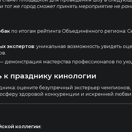
и тот же город сможет принять мероприятие не рань
обак
по итогам рейтинга Объединённого региона: С
ых экспертов
: уникальная возможность увидеть оц
ов.
— демонстрация мастерства профессионалов по уход
ь к празднику кинологии
здника: оцените безупречный экстерьер чемпионов,
мосферу здоровой конкуренции и искренней любви 
ской коллегии: