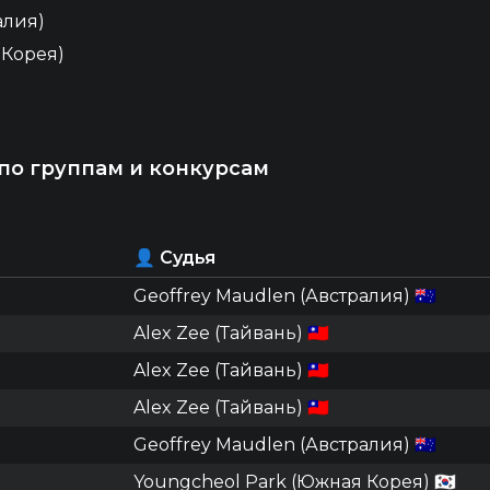
алия)
 Корея)
 по группам и конкурсам
👤 Судья
Geoffrey Maudlen (Австралия) 🇦🇺
Alex Zee (Тайвань) 🇹🇼
Alex Zee (Тайвань) 🇹🇼
Alex Zee (Тайвань) 🇹🇼
Geoffrey Maudlen (Австралия) 🇦🇺
Youngcheol Park (Южная Корея) 🇰🇷