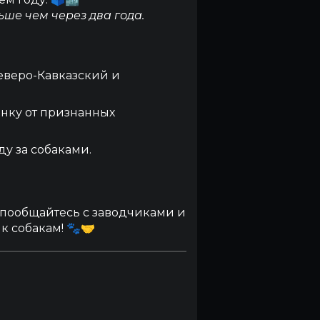
ше чем через два года.
еверо-Кавказский и
енку от признанных
у за собаками.
 пообщайтесь с заводчиками и
к собакам! 🐾🤝