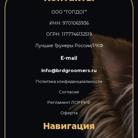
ООО "ТОПДОГ"
ИНН: 9701063936
ОГРН: 1177746132519
Лучшие Грумеры России/РКФ
E-mail
info@brdgroomers.ru
Политика конфиденциальности
Согласие
Регламент ЛСР РКФ
Оферта
Навигация