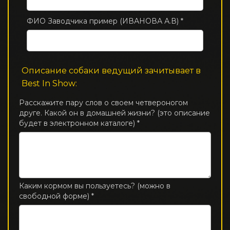
ФИО Заводчика пример (ИВАНОВА А.В) *
Описание собаки ведущий зачитывает в
Best In Show:
Расскажите пару слов о своем четвероногом
друге. Какой он в домашней жизни? (это описание
будет в электронном каталоге) *
0
/
250
Каким кормом вы пользуетесь? (можно в
свободной форме) *