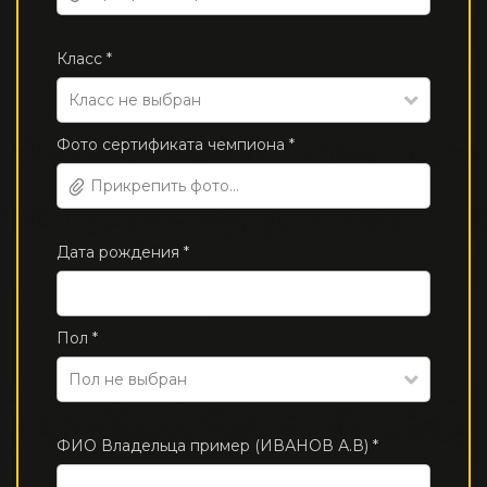
Класс *
Класс не выбран
Фото сертификата чемпиона *
Прикрепить фото...
Дата рождения *
Пол *
Пол не выбран
ФИО Владельца пример (ИВАНОВ А.В) *