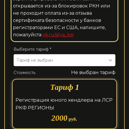
открывается из-за блокировок РКН или
не проходит оплата из-за отзыва
сертификата безопасности у банков
регистраторами ЕС и США, напишите,
пожалуйста
vk.ru/alya_kei
Выберите тариф *
Тариф не выбран
Не выбран тариф
Стоимость
Тариф 1
Регистрация юного хендлера на ЛСР
РКФ РЕГИОНЫ
2000
руб.