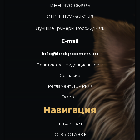
ИНН: 9701063936
ОГРН: 1177746132519
Лучшие Грумеры России/РКФ
E-mail
info@brdgroomers.ru
Политика конфиденциальности
Согласие
Регламент ЛСР РКФ
Оферта
Навигация
ГЛАВНАЯ
О ВЫСТАВКЕ