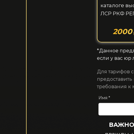
каталоге вы
ЛСР РКФ Р
2000
*Данное пред
если у вас юр
Для тарифов 
предоставить 
требования к 
Имя *
ВАЖНО