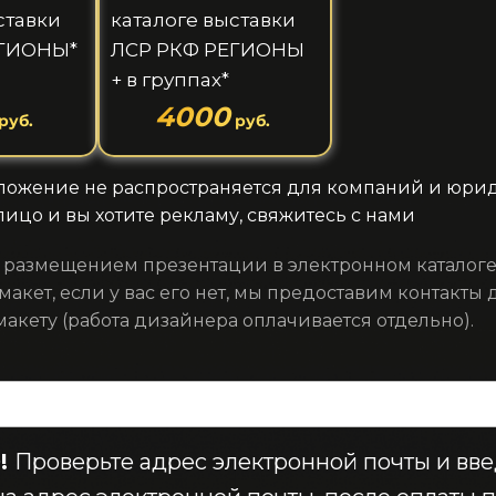
ставки
каталоге выставки
ЕГИОНЫ*
ЛСР РКФ РЕГИОНЫ
+ в группах*
4000
руб.
руб.
ложение не распространяется для компаний и юрид
 лицо и вы хотите рекламу, свяжитесь с нами
с размещением презентации в электронном каталог
макет, если у вас его нет, мы предоставим контакты
макету (работа дизайнера оплачивается отдельно).
!
Проверьте адрес электронной почты и вве