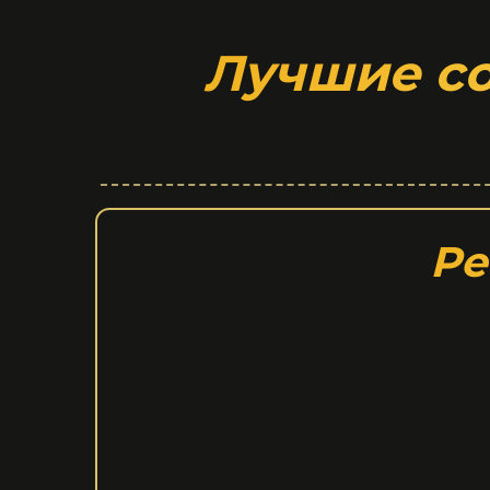
Лучшие со
Ре