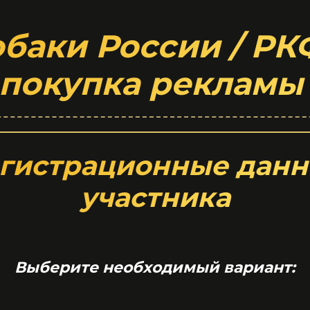
баки России / Р
покупка реклам
гистрационные дан
участника
Выберите необходимый вариант: