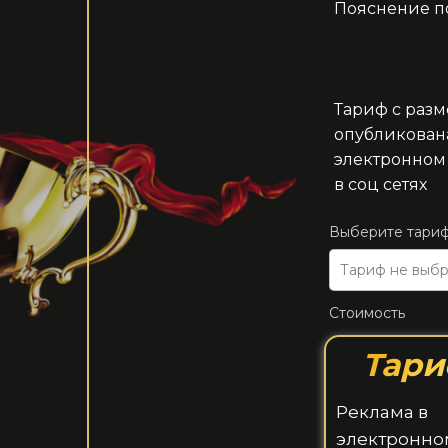
Пояснение по
Тариф с разм
опубликована
электронном 
в соц сетях
Выберите тариф
Тариф не выб
Стоимость
Тари
Реклама в
электронно