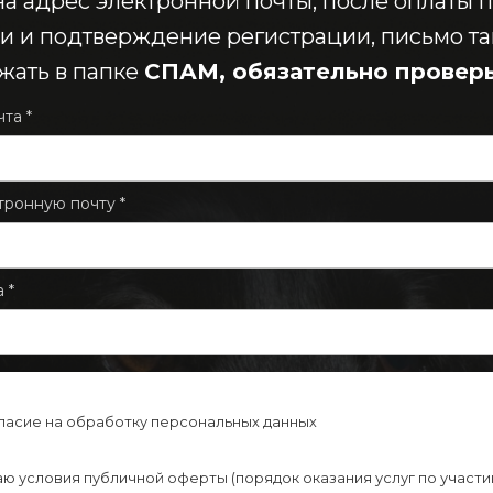
а адрес электронной почты, после оплаты 
и и подтверждение регистрации, письмо т
жать в папке
СПАМ, обязательно провер
та *
тронную почту *
 *
ласие на обработку персональных данных
ю условия публичной оферты (порядок оказания услуг по участи