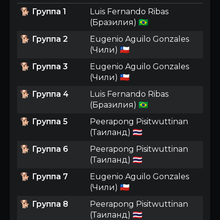
🐕
Группа 1
Luis Fernando Ribas
(Бразилия) 🇧🇷
🐕
Группа 2
Eugenio Aguilo Gonzales
(Чили) 🇨🇱
🐕
Группа 3
Eugenio Aguilo Gonzales
(Чили) 🇨🇱
🐕
Группа 4
Luis Fernando Ribas
(Бразилия) 🇧🇷
🐕
Группа 5
Peerapong Pisitwuttinan
(Таиланд) 🇹🇭
🐕
Группа 6
Peerapong Pisitwuttinan
(Таиланд) 🇹🇭
🐕
Группа 7
Eugenio Aguilo Gonzales
(Чили) 🇨🇱
🐕
Группа 8
Peerapong Pisitwuttinan
(Таиланд) 🇹🇭