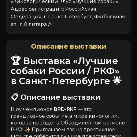
«Кинологический Клуб «Лучшие собаки»
Адрес регистрации: Российская
Федерация, г. Санкт-Петербург, Футбольная
ал., д.8 литера А
Описание выставки
🏆 Выставка «Лучшие
собаки России / РКФ»
в Санкт-Петербурге 🌟
📋 Описание выставки
Шоу чемпионов
BRD-RKF
— это
грандиозное событие в мире кинологии,
которое пройдет в Объединённом регионе
РКФ! ✨ Приглашаем вас на престижное
шоу, где соберутся лучшие представители