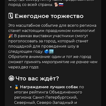
пород со всей страны. 🐕🇷🇺
🗓️ Ежегодное торжество
Это масштабное событие для всего региона
станет настоящим праздником кинологии!
🎉 В рамках выставки участники смогут
проголосовать за город, который станет
площадкой для проведения шоу в
следующем году. 🗳️🏙️
Обратите внимание: один и тот же город
сможет принять мероприятие не ранее чем
через два года.
🤩 Что вас ждёт?
🏅
Награждение лучших собак
по
итогам рейтинга Объединённого
региона: Санкт-Петербургский,
Северный, Северо-Западный и