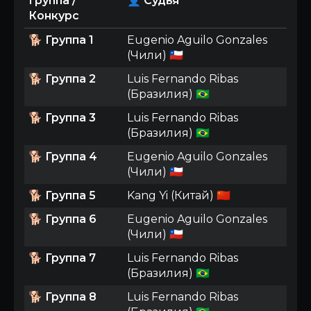
Группа /
👤 Судья
Конкурс
🐕
Группа 1
Eugenio Aguilo Gonzales
(Чили) 🇨🇱
🐕
Группа 2
Luis Fernando Ribas
(Бразилия) 🇧🇷
🐕
Группа 3
Luis Fernando Ribas
(Бразилия) 🇧🇷
🐕
Группа 4
Eugenio Aguilo Gonzales
(Чили) 🇨🇱
🐕
Группа 5
Kang Yi (Китай) 🇨🇳
🐕
Группа 6
Eugenio Aguilo Gonzales
(Чили) 🇨🇱
🐕
Группа 7
Luis Fernando Ribas
(Бразилия) 🇧🇷
🐕
Группа 8
Luis Fernando Ribas