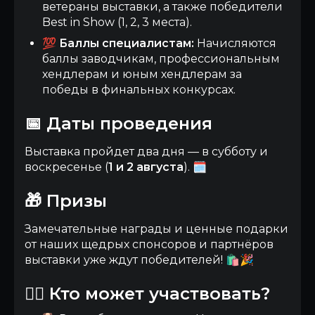
ветераны выставки, а также победители
Best in Show (1, 2, 3 места).
💯
Баллы специалистам:
Начисляются
баллы заводчикам, профессиональным
хендлерам и юным хендлерам за
победы в финальных конкурсах.
📅 Даты проведения
Выставка пройдет два дня — в субботу и
воскресенье (
1 и 2 августа
). 🗓️
🎁 Призы
Замечательные награды и ценные подарки
от наших щедрых спонсоров и партнёров
выставки уже ждут победителей! 🛍️🎉
🙋‍♂️ Кто может участвовать?