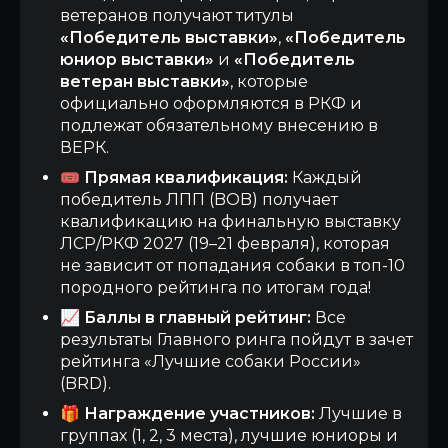
ветеранов получают титулы
«Победитель выставки»
,
«Победитель
юниор выставки»
и
«Победитель
ветеран выставки»
, которые
официально оформляются в РКФ и
подлежат обязательному внесению в
ВЕРК.
🎟️
Прямая квалификация:
Каждый
победитель ЛПП (BOB) получает
квалификацию на финальную выставку
ЛСР/РКФ 2027 (19–21 февраля), которая
не зависит от попадания собаки в топ-10
породного рейтинга по итогам года!
📈
Баллы в главный рейтинг:
Все
результаты Главного ринга пойдут в зачет
рейтинга «Лучшие собаки России»
(BRD).
🎁
Награждение участников:
Лучшие в
группах (1, 2, 3 места), лучшие юниоры и