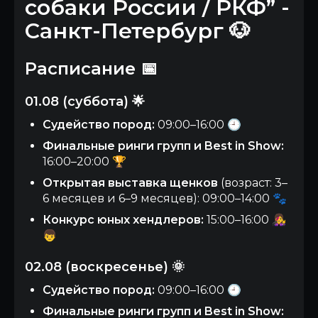
собаки России / РКФ” -
Санкт-Петербург 🐶
Расписание 📅
01.08 (суббота) 🌟
Судейство пород:
09:00–16:00 🕘
Финальные ринги групп и Best in Show:
16:00–20:00 🏆
Открытая выставка щенков
(возраст: 3–
6 месяцев и 6–9 месяцев): 09:00–14:00 🐾
Конкурс юных хендлеров:
15:00–16:00 👩‍🎤
👦
02.08 (воскресенье) 🌞
Судейство пород:
09:00–16:00 🕘
Финальные ринги групп и Best in Show: