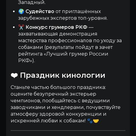
Западный.
🌍
Судейство
от приглашённых
зарубежных экспертов топ-уровня.
✂️
Конкурс грумеров РКФ
—
захватывающая демонстрация
мастерства профессионалов по уходу за
собаками (результаты пойдут в зачет
рейтинга «Лучший грумер России
РКФ»).
❤️ Праздник кинологии
Станьте частью большого праздника:
оцените безупречный экстерьер
чемпионов, пообщайтесь с ведущими
заводчиками и хендлерами, почувствуйте
атмосферу здоровой конкуренции и
искренней любви к собакам! 🐾🤝