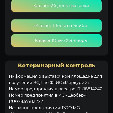
Каталог 2й день выставки
Каталог Щенки и Бейби
Каталог Юные Хендлеры
Ветеринарный контроль
Информация о выставочной площадке для
получения ВСД во ФГИС «Меркурий».
Номер предприятия в реестре: RU18814247
Номер предприятия в ИС «Цербер»:
RU078:57813222
Название предприятия: РОО МО