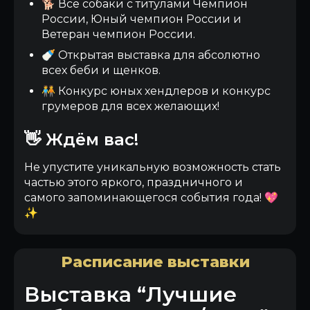
🐕 Все собаки с титулами Чемпион
России, Юный чемпион России и
Ветеран чемпион России.
🍼 Открытая выставка для абсолютно
всех беби и щенков.
🧑‍🤝‍🧑 Конкурс юных хендлеров и конкурс
грумеров для всех желающих!
👋 Ждём вас!
Не упустите уникальную возможность стать
частью этого яркого, праздничного и
самого запоминающегося события года! 💖
✨
Расписание выставки
Выставка “Лучшие