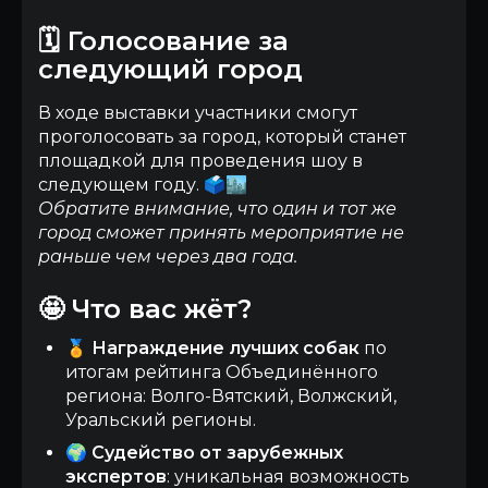
🗓️ Голосование за
следующий город
В ходе выставки участники смогут
проголосовать за город, который станет
площадкой для проведения шоу в
следующем году. 🗳️🏙️
Обратите внимание, что один и тот же
город сможет принять мероприятие не
раньше чем через два года.
🤩 Что вас жёт?
🏅
Награждение лучших собак
по
итогам рейтинга Объединённого
региона: Волго-Вятский, Волжский,
Уральский регионы.
🌍
Судейство от зарубежных
экспертов
: уникальная возможность