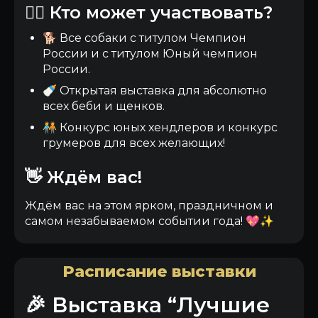
🙋‍♂️ Кто может участвовать?
🐕 Все собаки с титулом Чемпион
России и с титулом Юный чемпион
России.
🍼 Открытая выставка для абсолютно
всех беби и щенков.
🧑‍🤝‍🧑 Конкурс юных хендлеров и конкурс
грумеров для всех желающих!
👋 Ждём вас!
Ждём вас на этом ярком, праздничном и
самом незабываемом событии года! 💖✨
Расписание выставки
🎉 Выставка “Лучшие