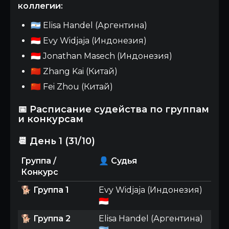
коллегии:
🇦🇷 Elisa Handel (Аргентина)
🇮🇩 Evy Widjaja (Индонезия)
🇮🇩 Jonathan Masech (Индонезия)
🇨🇳 Zhang Kai (Китай)
🇨🇳 Fei Zhou (Китай)
📅 Расписание судейства по группам
и конкурсам
📆 День 1 (31/10)
Группа /
👤 Судья
Конкурс
🐕
Группа 1
Evy Widjaja (Индонезия)
🇮🇩
🐕
Группа 2
Elisa Handel (Аргентина)