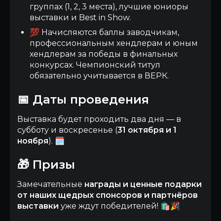
группах (1, 2, 3 места), лучшие юниоры
выставки и Best in Show.
💯 Начисляются баллы заводчикам,
профессиональным хендлерам и юным
хендлерам за победы в финальных
конкурсах. Чемпионский титул
обязательно учитывается в ВЕРК.
📅 Даты проведения
Выставка будет проходить два дня — в
субботу и воскресенье (
31 октября и 1
ноября
). 🗓️
🎁 Призы
Замечательные
награды и ценные подарки
от наших щедрых спонсоров и партнёров
выставки
уже ждут победителей! 🛍️🎉