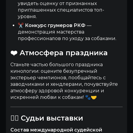
увидеть оценку от признанных
приглашенных специалистов топ-
уровня.
✂️
Конкурс грумеров РКФ
—
демонстрация мастерства
профессионалов по уходу за собаками.
❤️ Атмосфера праздника
Станьте частью большого праздника
кинологии: оцените безупречный
экстерьер чемпионов, пообщайтесь с
заводчиками и хендлерами, почувствуйте
атмосферу здоровой конкуренции и
искренней любви к собакам! 🐾🤝
👨‍⚖️ Судьи выставки
Состав международной судейской