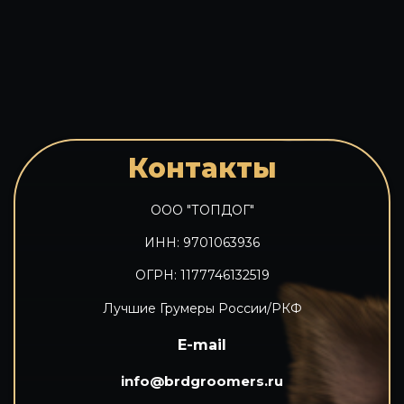
Контакты
ООО "ТОПДОГ"
ИНН: 9701063936
ОГРН: 1177746132519
Лучшие Грумеры России/РКФ
E-mail
info@brdgroomers.ru