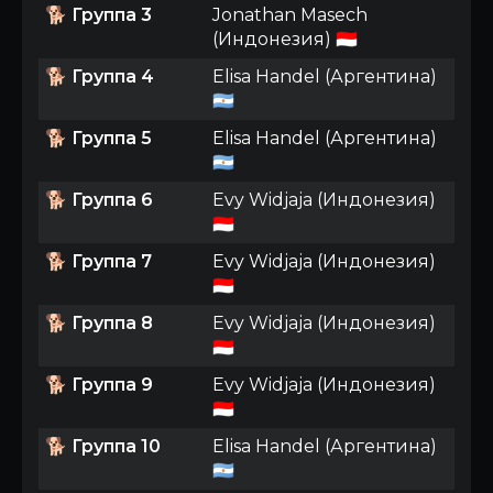
🐕
Группа 3
Jonathan Masech
(Индонезия) 🇮🇩
🐕
Группа 4
Elisa Handel (Аргентина)
🇦🇷
🐕
Группа 5
Elisa Handel (Аргентина)
🇦🇷
🐕
Группа 6
Evy Widjaja (Индонезия)
🇮🇩
🐕
Группа 7
Evy Widjaja (Индонезия)
🇮🇩
🐕
Группа 8
Evy Widjaja (Индонезия)
🇮🇩
🐕
Группа 9
Evy Widjaja (Индонезия)
🇮🇩
🐕
Группа 10
Elisa Handel (Аргентина)
🇦🇷