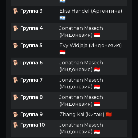
🇦🇷
🐕
Группа 3
Elisa Handel (Аргентина)
🇦🇷
🐕
Группа 4
Jonathan Masech
(Индонезия) 🇮🇩
🐕
Группа 5
Evy Widjaja (Индонезия)
🇮🇩
🐕
Группа 6
Jonathan Masech
(Индонезия) 🇮🇩
🐕
Группа 7
Jonathan Masech
(Индонезия) 🇮🇩
🐕
Группа 8
Jonathan Masech
(Индонезия) 🇮🇩
🐕
Группа 9
Zhang Kai (Китай) 🇨🇳
🐕
Группа 10
Jonathan Masech
(Индонезия) 🇮🇩