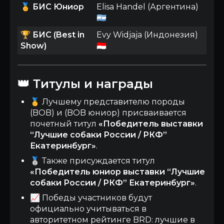
🏅
БИС Юниор
Elisa Handel (Аргентина)
🇦🇷
🏆
БИС (Best in
Evy Widjaja (Индонезия)
Show)
🇮🇩
👑 Титулы и награды
🥇 Лучшему представителю породы
(BOB) и (BOB юниор) присваивается
почетный титул
«Победитель выставки
“Лучшие собаки России / РКФ”
Екатеринбург»
.
🥈 Также присуждается титул
«Победитель юниор выставки “Лучшие
собаки России / РКФ” Екатеринбург»
.
📈 Победы участников будут
официально учитываться в
авторитетном рейтинге BRD: лучшие в