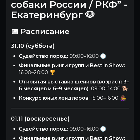
собаки России / РКФ” -
Екатеринбург 🐶
📅 Расписание
31.10 (суббота)
Судейство пород:
09:00–16:00 🕘
Финальные ринги групп и Best in Show:
16:00–20:00 🏆
Открытая выставка щенков (возраст: 3–
6 месяцев и 6–9 месяцев):
09:00–14:00 🐕
Конкурс юных хендлеров:
15:00–16:00 👩‍🎤
01.11 (воскресенье)
Судейство пород:
09:00–16:00 🕘
Финальные ринги групп и Best in Show: